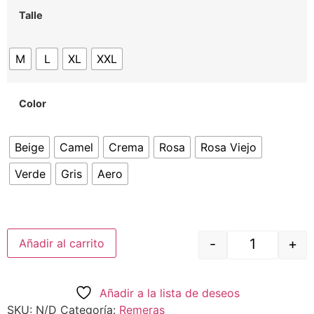
Talle
M
L
XL
XXL
Color
Beige
Camel
Crema
Rosa
Rosa Viejo
Verde
Gris
Aero
-
+
Añadir al carrito
Añadir a la lista de deseos
SKU:
N/D
Categoría:
Remeras